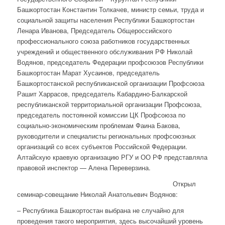
Башкортостан Константин Толкачев, министр семьи, труда и
социальной защиты населения Республики Башкортостан
Ленара Иванова, Председатель Общероссийского
профессионального союза работников государственных
учреждений и общественного обслуживания РФ Николай
Водянов, председатель Федерации профсоюзов Республики
Башкортостан Марат Хусаинов, председатель
Башкортостанской республиканской организации Профсоюза
Рашит Харрасов, председатель Кабардино-Балкарской
республиканской территориальной организации Профсоюза,
председатель постоянной комиссии ЦК Профсоюза по
социально-экономическим проблемам Фаина Бакова,
руководители и специалисты региональных профсоюзных
организаций со всех субъектов Российской Федерации.
Алтайскую краевую организацию РГУ и ОО РФ представляла
правовой инспектор — Алена Переверзина.
Открыл
семинар-совещание Николай Анатольевич Водянов:
– Республика Башкортостан выбрана не случайно для
проведения такого мероприятия, здесь высочайший уровень