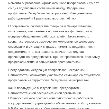
момента образования Уфимского бюро профсоюзов и 25 лет
со дня подписания соглашения между Федерацией
профсоюзов Республики Башкортостан, объединениями
работодателей и Правительством республики.
О социальном партнерстве говорила и Ленара Иванова,
отметившая, что «важны как сильные профсоюзы, так и
мощные объединения работодателей». Также министр
коснулась вопросов заключения коллективных договоров,
спецоценки и ситуации с травматизмом на предприятиях и
подытожила, что, как правило, несчастные случаи
происходят на предприятиях, где нет профсоюзов, поскольку
профсоюзы активно занимаются профилактикой.
Председатель Федерации профсоюзов Республики
Башкортостан ознакомил участников семинара со структурой
профсоюзов на территории Республики Башкортостан.
Как и предыдущие выступающие, председатель
Башкортостанской республиканской организации
Общероссийского профессионального союза работников
государственных учреждений и общественного обслуживания
РФ Рашит Харрасов особое внимание уделил в своем