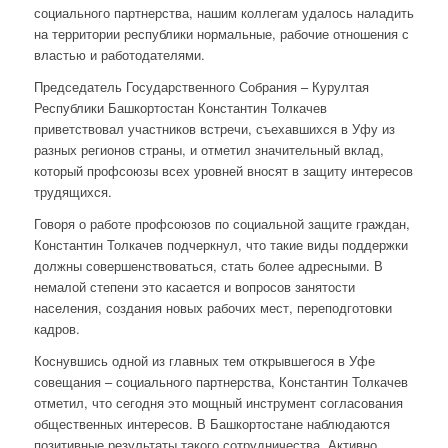
социального партнерства, нашим коллегам удалось наладить
на территории республики нормальные, рабочие отношения с
властью и работодателями.
Председатель Государственного Собрания – Курултая
Республики Башкортостан Константин Толкачев
приветствовал участников встречи, съехавшихся в Уфу из
разных регионов страны, и отметил значительный вклад,
который профсоюзы всех уровней вносят в защиту интересов
трудящихся.
Говоря о работе профсоюзов по социальной защите граждан,
Константин Толкачев подчеркнул, что такие виды поддержки
должны совершенствоваться, стать более адресными. В
немалой степени это касается и вопросов занятости
населения, создания новых рабочих мест, переподготовки
кадров.
Коснувшись одной из главных тем открывшегося в Уфе
совещания – социального партнерства, Константин Толкачев
отметил, что сегодня это мощный инструмент согласования
общественных интересов. В Башкортостане наблюдаются
позитивные результаты такого сотрудничества. Активно