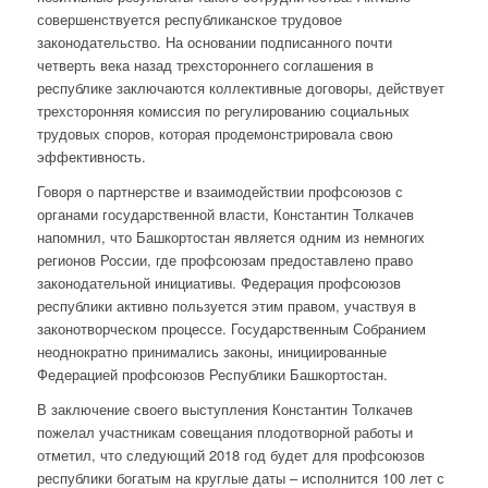
совершенствуется республиканское трудовое
законодательство. На основании подписанного почти
четверть века назад трехстороннего соглашения в
республике заключаются коллективные договоры, действует
трехсторонняя комиссия по регулированию социальных
трудовых споров, которая продемонстрировала свою
эффективность.
Говоря о партнерстве и взаимодействии профсоюзов с
органами государственной власти, Константин Толкачев
напомнил, что Башкортостан является одним из немногих
регионов России, где профсоюзам предоставлено право
законодательной инициативы. Федерация профсоюзов
республики активно пользуется этим правом, участвуя в
законотворческом процессе. Государственным Собранием
неоднократно принимались законы, инициированные
Федерацией профсоюзов Республики Башкортостан.
В заключение своего выступления Константин Толкачев
пожелал участникам совещания плодотворной работы и
отметил, что следующий 2018 год будет для профсоюзов
республики богатым на круглые даты – исполнится 100 лет с