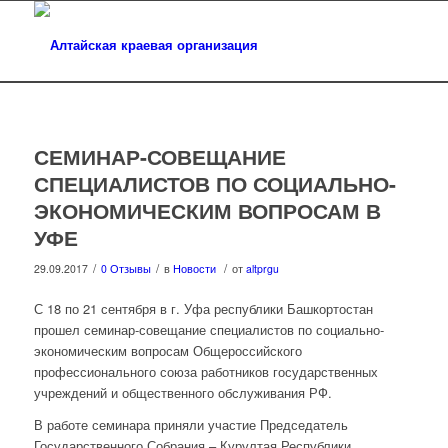
СЕМИНАР-СОВЕЩАНИЕ
СПЕЦИАЛИСТОВ ПО СОЦИАЛЬНО-
ЭКОНОМИЧЕСКИМ ВОПРОСАМ В
УФЕ
/
/
/
29.09.2017
0 Отзывы
в
Новости
от
altprgu
С 18 по 21 сентября в г. Уфа республики Башкортостан
прошел семинар-совещание специалистов по социально-
экономическим вопросам Общероссийского
профессионального союза работников государственных
учреждений и общественного обслуживания РФ.
В работе семинара приняли участие Председатель
Государственного Собрания – Курултая Республики