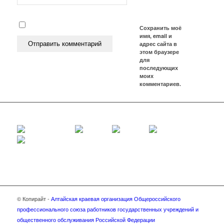
Сохранить моё
имя, email и
адрес сайта в
этом браузере
для
последующих
моих
комментариев.
© Копирайт -
Алтайская краевая организация Общероссийского
профессионального союза работников государственных учреждений и
общественного обслуживания Российской Федерации