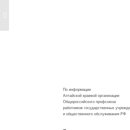
«ЛУЧШЕ ГОР МОГУТ
БЫТЬ ТОЛЬКО
ГОРЫ…»
По информации
Алтайской краевой организации
Общероссийского профсоюза
работников государственных учрежд
и общественного обслуживания РФ