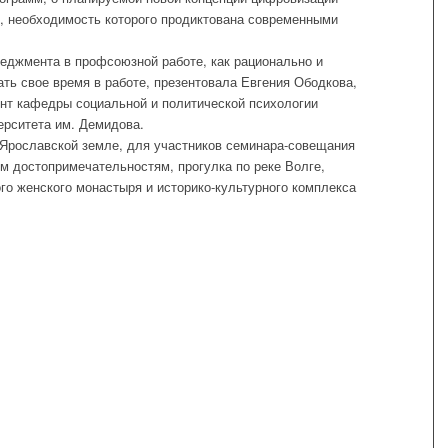
 необходимость которого продиктована современными
еджмента в профсоюзной работе, как рационально и
ть свое время в работе, презентовала Евгения Ободкова,
ент кафедры социальной и политической психологии
ерситета им. Демидова.
Ярославской земле, для участников семинара-совещания
м достопримечательностям, прогулка по реке Волге,
го женского монастыря и историко-культурного комплекса