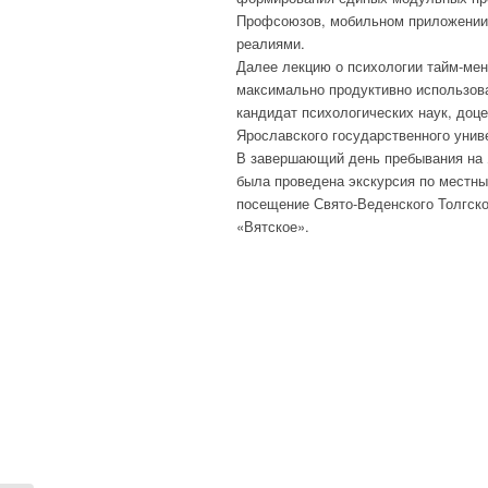
Профсоюзов, мобильном приложении,
реалиями.
Далее лекцию о психологии тайм-мен
максимально продуктивно использова
кандидат психологических наук, доц
Ярославского государственного унив
В завершающий день пребывания на 
была проведена экскурсия по местны
посещение Свято-Веденского Толгско
«Вятское».