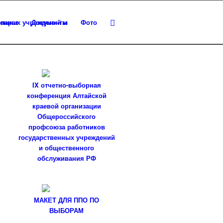
парат
Документы
Фото
IX отчетно-выборная
конференция Алтайской
краевой организации
Общероссийского
профсоюза работников
государственных учреждений
и общественного
обслуживания РФ
МАКЕТ ДЛЯ ППО ПО
ВЫБОРАМ