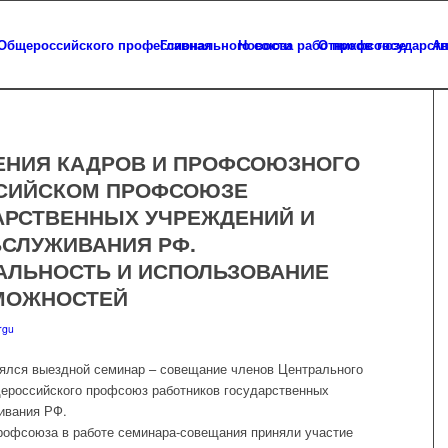
Главная
Новости
О профсоюзе
Ап
ЕНИЯ КАДРОВ И ПРОФСОЮЗНОГО
ССИЙСКОМ ПРОФСОЮЗЕ
АРСТВЕННЫХ УЧРЕЖДЕНИЙ И
СЛУЖИВАНИЯ РФ.
ЛЬНОСТЬ И ИСПОЛЬЗОВАНИЕ
МОЖНОСТЕЙ
rgu
тоялся выездной семинар – совещание членов Центрального
ероссийского профсоюз работников государственных
ивания РФ.
рофсоюза в работе семинара-совещания приняли участие