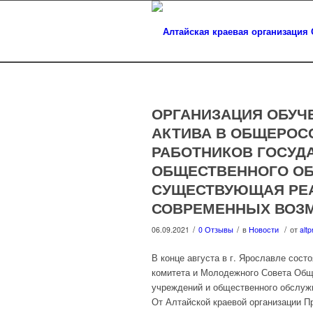
ОРГАНИЗАЦИЯ ОБУЧ
АКТИВА В ОБЩЕРО
РАБОТНИКОВ ГОСУД
ОБЩЕСТВЕННОГО ОБ
СУЩЕСТВУЮЩАЯ РЕА
СОВРЕМЕННЫХ ВОЗ
/
/
/
06.09.2021
0 Отзывы
в
Новости
от
altp
В конце августа в г. Ярославле сос
комитета и Молодежного Совета Общ
учреждений и общественного обслуж
От Алтайской краевой организации П