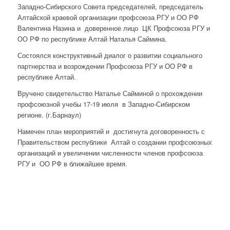
Западно-Сибирского Совета председателей, председатель
Алтайской краевой организации профсоюза РГУ и ОО РФ
Валентина Назина и доверенное лицо ЦК Профсоюза РГУ и
ОО РФ по республике Алтай Наталья Саймина.
Состоялся конструктивный диалог о развитии социального
партнерства и возрождении Профсоюза РГУ и ОО РФ в
республике Алтай.
Вручено свидетельство Наталье Сайминой о прохождении
профсоюзной учебы 17-19 июля в Западно-Сибирском
регионе. (г.Барнаул)
Намечен план мероприятий и достигнута договоренность с
Правительством республики Алтай о создании профсоюзных
организаций и увеличении численности членов профсоюза
РГУ и ОО РФ в ближайшее время.