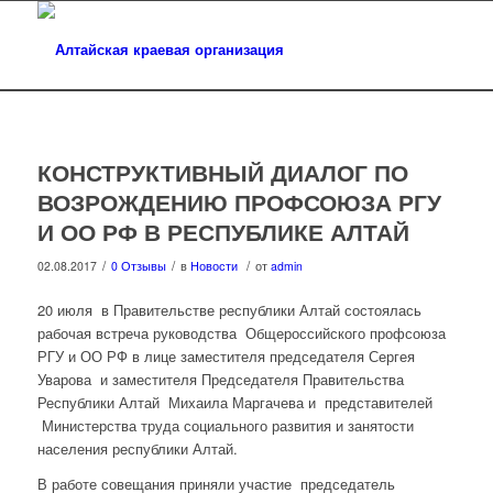
КОНСТРУКТИВНЫЙ ДИАЛОГ ПО
ВОЗРОЖДЕНИЮ ПРОФСОЮЗА РГУ
И ОО РФ В РЕСПУБЛИКЕ АЛТАЙ
/
/
/
02.08.2017
0 Отзывы
в
Новости
от
admin
20 июля в Правительстве республики Алтай состоялась
рабочая встреча руководства Общероссийского профсоюза
РГУ и ОО РФ в лице заместителя председателя Сергея
Уварова и заместителя Председателя Правительства
Республики Алтай Михаила Маргачева и представителей
Министерства труда социального развития и занятости
населения республики Алтай.
В работе совещания приняли участие председатель