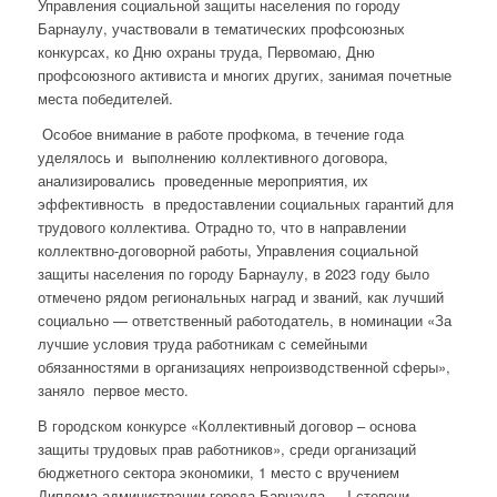
Управления социальной защиты населения по городу
Барнаулу, участвовали в тематических профсоюзных
конкурсах, ко Дню охраны труда, Первомаю, Дню
профсоюзного активиста и многих других, занимая почетные
места победителей.
Особое внимание в работе профкома, в течение года
уделялось и выполнению коллективного договора,
анализировались проведенные мероприятия, их
эффективность в предоставлении социальных гарантий для
трудового коллектива. Отрадно то, что в направлении
коллектвно-договорной работы, Управления социальной
защиты населения по городу Барнаулу, в 2023 году было
отмечено рядом региональных наград и званий, как лучший
социально — ответственный работодатель, в номинации «За
лучшие условия труда работникам с семейными
обязанностями в организациях непроизводственной сферы»,
заняло первое место.
В городском конкурсе «Коллективный договор – основа
защиты трудовых прав работников», среди организаций
бюджетного сектора экономики, 1 место с вручением
Диплома администрации города Барнаула I степени,