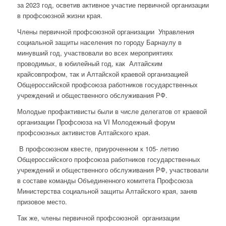
за 2023 год, осветив активное участие первичной организации
в профсоюзной жизни края.
Члены первичной профсоюзной организации Управления
социальной защиты населения по городу Барнаулу в
минувший год, участвовали во всех мероприятиях
проводимых, в юбилейный год, как Алтайским
крайсовпрофом, так и Алтайской краевой организацией
Общероссийской профсоюза работников государственных
учреждений и общественного обслуживания РФ.
Молодые профактивисты были в числе делегатов от краевой
организации Профсоюза на VI Молодежный форум
профсоюзных активистов Алтайского края.
В профсоюзном квесте, приуроченном к 105- летию
Общероссийского профсоюза работников государственных
учреждений и общественного обслуживания РФ, участвовали
в составе команды Объединенного комитета Профсоюза
Министерства социальной защиты Алтайского края, заняв
призовое место.
Так же, члены первичной профсоюзной организации