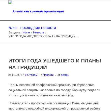
Блог - последние новости
Вы здесь:
Home
/
Новости
/
ИТОГИ ГОДА УШЕДШЕГО И ПЛАНЫ НА ГРЯДУЩИЙ...
ИТОГИ ГОДА УШЕДШЕГО И ПЛАНЫ
НА ГРЯДУЩИЙ
/
/
/
25.02.2024
0 Отзывы
в
Новости
от
altprgu
Члены первичной профсоюзной организации Управления
социальной защиты населения по городу Барнаулу подвели
итоги года и наметили планы на новый год.
Председатель профсоюзной организации Инна Черданцева
выступила с подробной информацией о проделанной работе