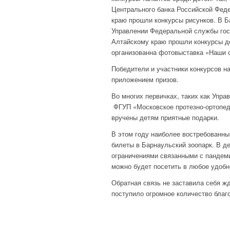
Центрального банка Российской Фед
краю прошли конкурсы рисунков. В 
Управлении Федеральной службы госу
Алтайскому краю прошли конкурсы де
организованна фотовыставка «Наши 
Победители и участники конкурсов 
приложением призов.
Во многих первичках, таких как Упр
ФГУП «Московское протезно-ортопед
вручены детям приятные подарки.
В этом году наиболее востребованны
билеты в Барнаульский зоопарк. В де
ограничениями связанными с пандемие
можно будет посетить в любое удобн
Обратная связь не заставила себя ж
поступило огромное количество благ