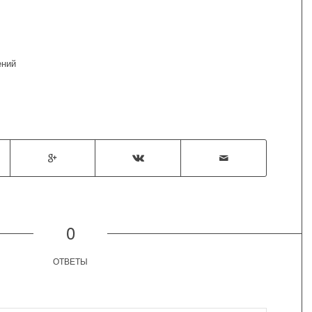
ений
0
ОТВЕТЫ