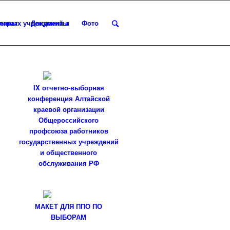
парат
Документы
Фото
IX отчетно-выборная
конференция Алтайской
краевой организации
Общероссийского
профсоюза работников
государственных учреждений
и общественного
обслуживания РФ
МАКЕТ ДЛЯ ППО ПО
ВЫБОРАМ