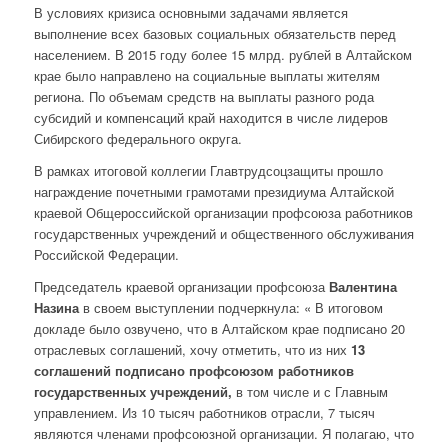
В условиях кризиса основными задачами является
выполнение всех базовых социальных обязательств перед
населением. В 2015 году более 15 млрд. рублей в Алтайском
крае было направлено на социальные выплаты жителям
региона. По объемам средств на выплаты разного рода
субсидий и компенсаций край находится в числе лидеров
Сибирского федерального округа.
В рамках итоговой коллегии Главтрудсоцзащиты прошло
награждение почетными грамотами президиума Алтайской
краевой Общероссийской организации профсоюза работников
государственных учреждений и общественного обслуживания
Российской Федерации.
Председатель краевой организации профсоюза
Валентина
Назина
в своем выступлении подчеркнула: « В итоговом
докладе было озвучено, что в Алтайском крае подписано 20
отраслевых соглашений, хочу отметить, что из них
13
соглашений подписано профсоюзом работников
государственных учреждений,
в том числе и с Главным
управлением. Из 10 тысяч работников отрасли, 7 тысяч
являются членами профсоюзной организации. Я полагаю, что