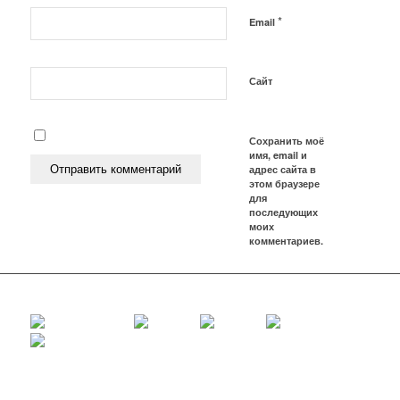
*
Email
Сайт
Сохранить моё
имя, email и
адрес сайта в
этом браузере
для
последующих
моих
комментариев.