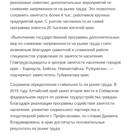
реализовал комплекс дополнительных мероприятий по
снижению напряженности на рынке труда. Это позволило
сохранить занятость более 6 тыс. работников крупных
предприятий края. С учетом численности их семей
программа помогла 20 тысячам жителей края.
«Выполнение государственной программы дополнительных
мер по снижению напряженности на рынке труда стало
возможным благодаря грамотной и слаженной работе
специалистов управления по занятости населения
Главтрудсоцзащиты и центров занятости населения городов
края – Барнаула, Бийска, Новоалтайска, Рубцовска», —
подчеркнул заместитель Губернатора края.
Сохранена определенная стабильность на рынке труда. В
2015 году Алтайский край занял второе место в Сибирском
федеральном округе по уровню трудоустройства граждан.
Благодаря реализации программы содействия занятости
населения, развитию социального партнерства и
плодотворной работе с Профсоюзами, по словам Даниила
Владимировича, в крае достигнуты положительные
результаты на рынке труда.