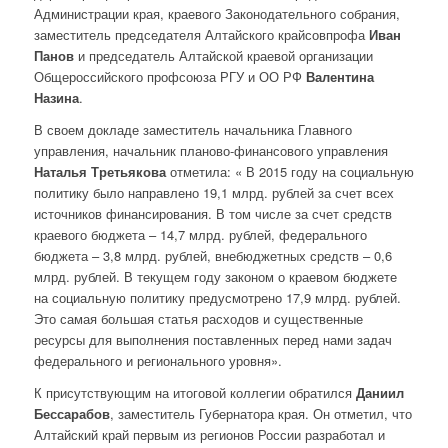
Администрации края, краевого Законодательного собрания,
заместитель председателя Алтайского крайсовпрофа
Иван
Панов
и председатель Алтайской краевой организации
Общероссийского профсоюза РГУ и ОО РФ
Валентина
Назина
.
В своем докладе заместитель начальника Главного
управления, начальник планово-финансового управления
Наталья Третьякова
отметила: « В 2015 году на социальную
политику было направлено 19,1 млрд. рублей за счет всех
источников финансирования. В том числе за счет средств
краевого бюджета – 14,7 млрд. рублей, федерального
бюджета – 3,8 млрд. рублей, внебюджетных средств – 0,6
млрд. рублей. В текущем году законом о краевом бюджете
на социальную политику предусмотрено 17,9 млрд. рублей.
Это самая большая статья расходов и существенные
ресурсы для выполнения поставленных перед нами задач
федерального и регионального уровня».
К присутствующим на итоговой коллегии обратился
Даниил
Бессарабов
, заместитель Губернатора края. Он отметил, что
Алтайский край первым из регионов России разработал и