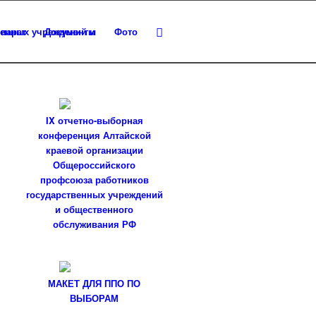
парат
Документы
Фото
IX отчетно-выборная
конференция Алтайской
краевой организации
Общероссийского
профсоюза работников
государственных учреждений
и общественного
обслуживания РФ
МАКЕТ ДЛЯ ППО ПО
ВЫБОРАМ