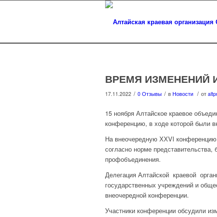
ВРЕМЯ ИЗМЕНЕНИЙ 
/
/
/
17.11.2022
0 Отзывы
в
Новости
от
altp
15 ноября Алтайское краевое объед
конференцию, в ходе которой были в
На внеочередную ХХVI конференцию 
согласно норме представительства, б
профобъединения.
Делегация Алтайской краевой орган
государственных учреждений и обще
внеочередной конференции.
Участники конференции обсудили изм