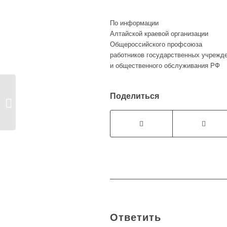
По информации
Алтайской краевой организации
Общероссийского профсоюза
работников государственных учрежд
и общественного обслуживания РФ
ДЕНЬ
Поделиться
ПРОФСОЮЗНОГО
АКТИВИСТА В
АЛТАЙСКОМ ...
Ответить