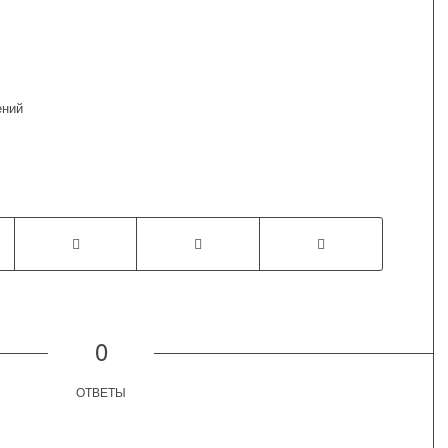
ений
0
ОТВЕТЫ