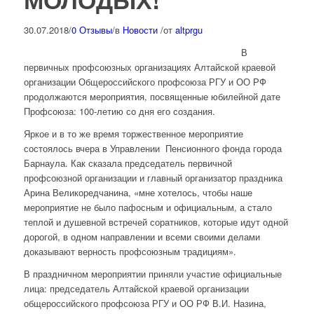
30.07.2018
/
0 Отзывы
/
в
Новости
/
от
altprgu
В
первичных профсоюзных организациях Алтайской краевой
организации Общероссийского профсоюза РГУ и ОО РФ
продолжаются мероприятия, посвященные юбилейной дате
Профсоюза: 100-летию со дня его создания.
Яркое и в то же время торжественное мероприятие
состоялось вчера в Управлении Пенсионного фонда города
Барнаула. Как сказала председатель первичной
профсоюзной организации и главный организатор праздника
Арина Великоредчанина, «мне хотелось, чтобы наше
мероприятие не было пафосным и официальным, а стало
теплой и душевной встречей соратников, которые идут одной
дорогой, в одном направлении и всеми своими делами
доказывают верность профсоюзным традициям».
В праздничном мероприятии приняли участие официальные
лица: председатель Алтайской краевой организации
общероссийского профсоюза РГУ и ОО РФ В.И. Назина,