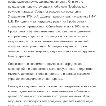
представители руководства Управления. Они тепло
поздравили присутствующих с юбилеем Профсоюза и
вручили награды. Среди награжденных начальник
Управления ПФР Э.А. Долгов, заместитель начальника ПФР
Е.В. Колодина – за поддержку развития Профсоюза и
социальное партнерство. Юбилейные знаки к 100-летию
Профсоюза получили ветераны профсоюзного движения,
которые щедро делятся с молодежью своим опытом и
мудростью, и стали незаменимыми членами первичной
профсоюзной организации. Молодым кадрам, которые
отличаются своей энергией, задором и упорством, вручены
Благодарности.
Серьезность и значимость врученных наград была
бесспорной, но еще важнее было почувствовать единство
мыслей, действий, желания работать в рамках развития и
укрепления социального партнерства.
Пользуясь случаем, хочется еще раз поздравить всех своих
коллег, единомышленников с замечательной юбилейной
датой! 100 лет – это серьезная историческая веха. И мы
гордимся, что продолжаем традиции, делаем вместе одно
большое и важное дело.