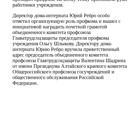
работники учреждения.
Директор дома-интерната Юрий Ребро особо
отметил организующую роль профкома и вышел с
инициативой наградить почетной грамотой
объединенного комитета профсоюза
Главатрудсоцзащиты председателя профкома
учреждения Ольгу Шлыкову. Директору дома-
интерната Юрию Ребро вручила приветственный
адрес председатель объединенного комитета
профсоюза Главтрудсоцзащиты Валентина Шадрина
от имени Президиума Алтайского краевого комитета
Общероссийского профсоюза госучреждений и
общественного обслуживания Российской
Федерации.