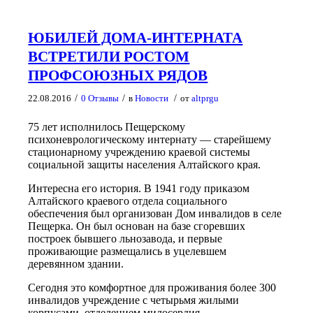
ЮБИЛЕЙ ДОМА-ИНТЕРНАТА
ВСТРЕТИЛИ РОСТОМ
ПРОФСОЮЗНЫХ РЯДОВ
/
/
/
22.08.2016
0 Отзывы
в
Новости
от
altprgu
75 лет исполнилось Пещерскому
психоневрологическому интернату — старейшему
стационарному учреждению краевой системы
социальной защиты населения Алтайского края.
Интересна его история. В 1941 году приказом
Алтайского краевого отдела социального
обеспечения был организован Дом инвалидов в селе
Пещерка. Он был основан на базе сгоревших
построек бывшего льнозавода, и первые
проживающие размещались в уцелевшем
деревянном здании.
Сегодня это комфортное для проживания более 300
инвалидов учреждение с четырьмя жилыми
корпусами, отделением милосердия,