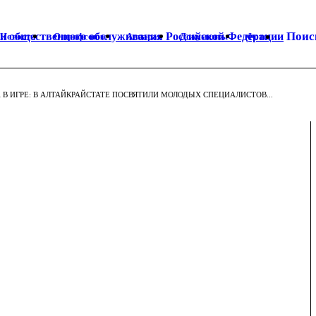
Поис
Новости
О профсоюзе
Аппарат
Документы
Фото
 В ИГРЕ: В АЛТАЙКРАЙСТАТЕ ПОСВЯТИЛИ МОЛОДЫХ СПЕЦИАЛИСТОВ...