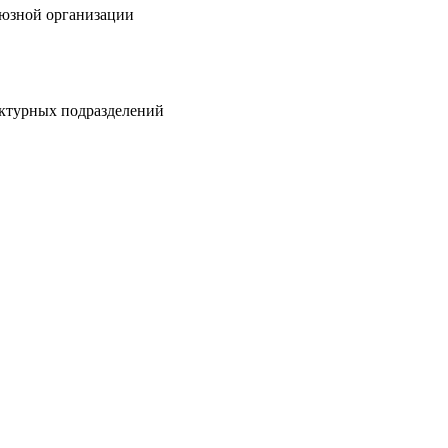
оюзной организации
уктурных подразделений