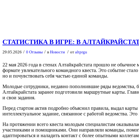
СТАТИСТИКА В ИГРЕ: В АЛТАЙКРАЙС
/
/
/
29.05.2026
0 Отзывы
в
Новости
от
altprgu
22 мая 2026 года в стенах Алтайкрайстата прошло не обычное 
формате увлекательного командного квеста. Это событие стало
но и почувствовать себя частью единой команды.
Молодые сотрудники, недавно пополнившие ряды ведомства, б
Алтайкрайстата заранее подготовили маршрутные карты. Главна
и свои задания.
Перед стартом актив подробно объяснил правила, выдал карты 
интеллектуальное задание, связанное с работой ведомства. Эт
На протяжении всего квеста молодым специалистам оказывала
участниками и помощниками. Они направляли команды, помог
адаптироваться и наладить контакт с более опытными коллегам