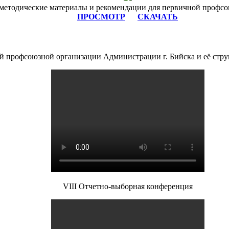
методические материалы и рекомендации для первичной профс
ПРОСМОТР
СКАЧАТЬ
ой профсоюзной организации Администрации г. Бийска и её стр
VIII Отчетно-выборная конференция