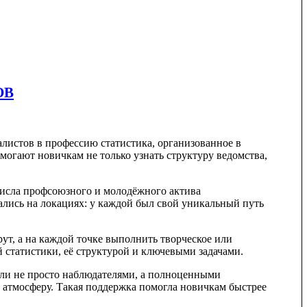
ОВ
алистов в профессию статистика, организованное в
могают новичкам не только узнать структуру ведомства,
числа профсоюзного и молодёжного актива
ались на локациях: у каждой был свой уникальный путь
ут, а на каждой точке выполнить творческое или
й статистики, её структурой и ключевыми задачами.
ли не просто наблюдателями, а полноценными
атмосферу. Такая поддержка помогла новичкам быстрее