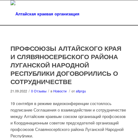
ПРОФСОЮЗЫ АЛТАЙСКОГО КРАЯ
И СЛЯВЯНОСЕРБСКОГО РАЙОНА
ЛУГАНСКОЙ НАРОДНОЙ
РЕСПУБЛИКИ ДОГОВОРИЛИСЬ О
СОТРУДНИЧЕСТВЕ
/
/
/
21.09.2022
0 Отзывы
в
Новости
от
altprgu
19 сентября в режиме видеоконференции состоялось
подписание Соглашения о взаимодействии и сотрудничестве
между Алтайским краевым союзом организаций профсоюзов
и Координационным советом председателей организаций
профсоюзов Славяносербского района Луганской Народной
Республики.