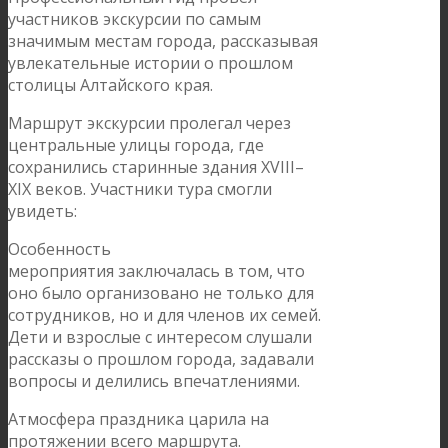
участников экскурсии по самым
значимым местам города, рассказывая
увлекательные истории о прошлом
столицы Алтайского края.
Маршрут экскурсии пролегал через
центральные улицы города, где
сохранились старинные здания XVIII–
XIX веков. Участники тура смогли
увидеть:
Особенность
мероприятия заключалась в том, что
оно было организовано не только для
сотрудников, но и для членов их семей.
Дети и взрослые с интересом слушали
рассказы о прошлом города, задавали
вопросы и делились впечатлениями.
Атмосфера праздника царила на
протяжении всего маршрута.