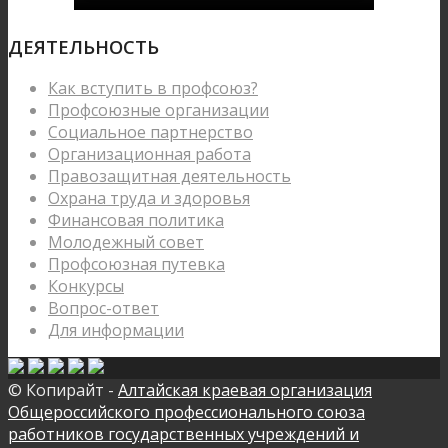
ДЕЯТЕЛЬНОСТЬ
Как вступить в профсоюз?
Профсоюзные организации
Социальное партнерство
Организационная работа
Правозащитная деятельность
Охрана труда и здоровья
Финансовая политика
Молодежный совет
Профсоюзная путевка
Конкурсы
Вопрос-ответ
Для информации
© Копирайт -
Алтайская краевая организация
Общероссийского профессионального союза
работников государственных учреждений и