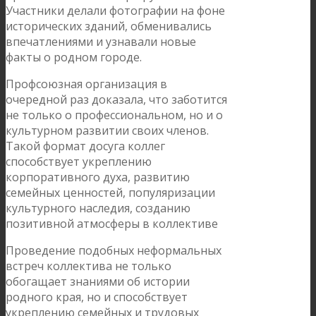
Участники делали фотографии на фоне
исторических зданий, обменивались
впечатлениями и узнавали новые
факты о родном городе.
Профсоюзная организация в
очередной раз доказала, что заботится
не только о профессиональном, но и о
культурном развитии своих членов.
Такой формат досуга коллег
способствует укреплению
корпоративного духа, развитию
семейных ценностей, популяризации
культурного наследия, созданию
позитивной атмосферы в коллективе
Проведение подобных неформальных
встреч коллектива не только
обогащает знаниями об истории
родного края, но и способствует
укреплению семейных и трудовых