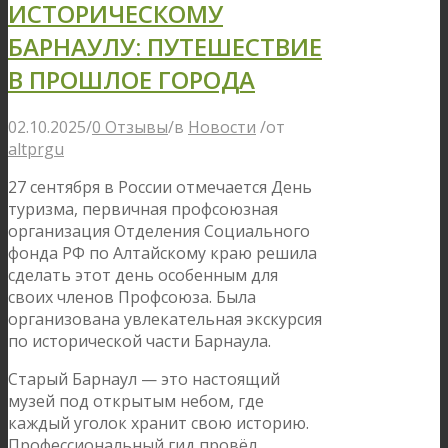
ИСТОРИЧЕСКОМУ
БАРНАУЛУ: ПУТЕШЕСТВИЕ
В ПРОШЛОЕ ГОРОДА
02.10.2025
/
0 Отзывы
/
в
Новости
/
от
altprgu
27 сентября в России отмечается День
туризма, первичная профсоюзная
организация Отделения Социального
фонда РФ по Алтайскому краю решила
сделать этот день особенным для
своих членов Профсоюза. Была
организована увлекательная экскурсия
по исторической части Барнаула.
Старый Барнаул — это настоящий
музей под открытым небом, где
каждый уголок хранит свою историю.
Профессиональный гид провёл