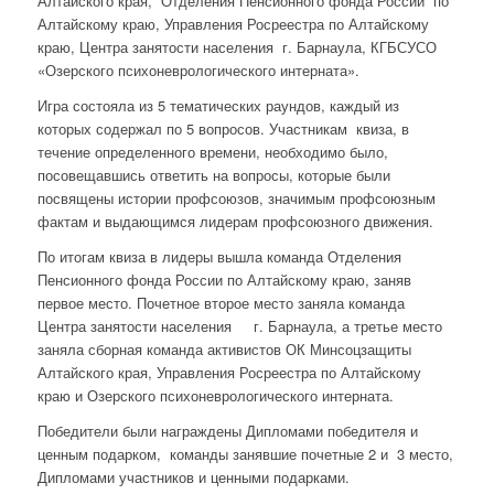
Алтайского края, Отделения Пенсионного фонда России по
Алтайскому краю, Управления Росреестра по Алтайскому
краю, Центра занятости населения г. Барнаула, КГБСУСО
«Озерского психоневрологического интерната».
Игра состояла из 5 тематических раундов, каждый из
которых содержал по 5 вопросов. Участникам квиза, в
течение определенного времени, необходимо было,
посовещавшись ответить на вопросы, которые были
посвящены истории профсоюзов, значимым профсоюзным
фактам и выдающимся лидерам профсоюзного движения.
По итогам квиза в лидеры вышла команда Отделения
Пенсионного фонда России по Алтайскому краю, заняв
первое место. Почетное второе место заняла команда
Центра занятости населения г. Барнаула, а третье место
заняла сборная команда активистов ОК Минсоцзащиты
Алтайского края, Управления Росреестра по Алтайскому
краю и Озерского психоневрологического интерната.
Победители были награждены Дипломами победителя и
ценным подарком, команды занявшие почетные 2 и 3 место,
Дипломами участников и ценными подарками.