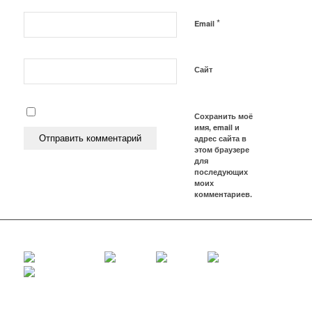
*
Email
Сайт
Сохранить моё
имя, email и
адрес сайта в
этом браузере
для
последующих
моих
комментариев.