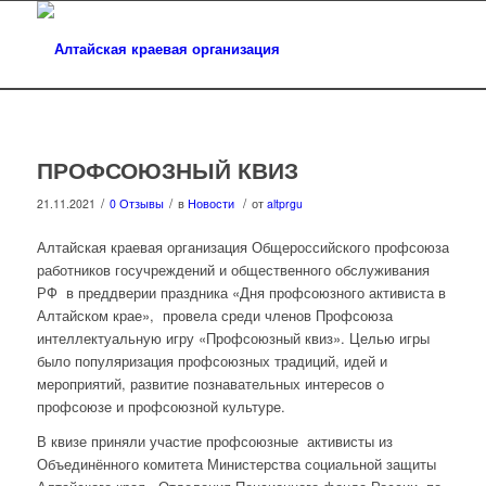
ПРОФСОЮЗНЫЙ КВИЗ
/
/
/
21.11.2021
0 Отзывы
в
Новости
от
altprgu
Алтайская краевая организация Общероссийского профсоюза
работников госучреждений и общественного обслуживания
РФ в преддверии праздника «Дня профсоюзного активиста в
Алтайском крае», провела среди членов Профсоюза
интеллектуальную игру «Профсоюзный квиз». Целью игры
было популяризация профсоюзных традиций, идей и
мероприятий, развитие познавательных интересов о
профсоюзе и профсоюзной культуре.
В квизе приняли участие профсоюзные активисты из
Объединённого комитета Министерства социальной защиты