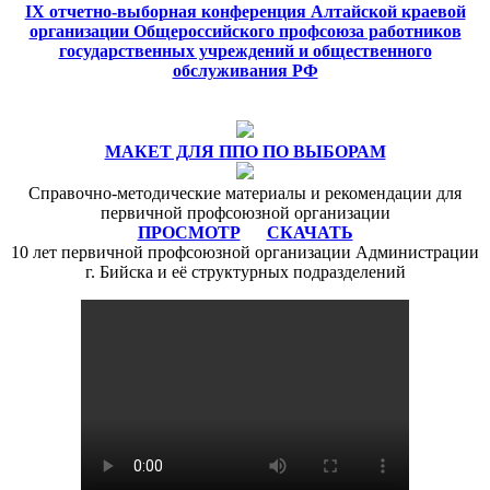
IX отчетно-выборная конференция Алтайской краевой
организации Общероссийского профсоюза работников
государственных учреждений и общественного
обслуживания РФ
МАКЕТ ДЛЯ ППО ПО ВЫБОРАМ
Справочно-методические материалы и рекомендации для
первичной профсоюзной организации
ПРОСМОТР
СКАЧАТЬ
10 лет первичной профсоюзной организации Администрации
г. Бийска и её структурных подразделений