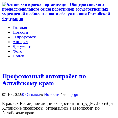
Главная
Новости
О профсоюзе
Аппарат
Документы
Фото
Поиск
Профсоюзный автопробег по
Алтайскому краю
05.10.2022
/
0 Отзывы
/
в
Новости
/
от
altprgu
В рамках Всемирной акции «За достойный труд!» , 3 октября
Алтайские профсоюзы отправились в автопробег по
Алтайскому краю.