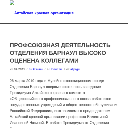
ПРОФСОЮЗНАЯ ДЕЯТЕЛЬНОСТЬ
ОТДЕЛЕНИЯ БАРНАУЛ ВЫСОКО
ОЦЕНЕНА КОЛЛЕГАМИ
/
/
/
25.04.2019
0 Отзывы
в
Новости
от
altprgu
26 марта 2019 года в Музейно-экспозиционном фонде
Отделения Барнаул впервые состоялось заседание
Президиума Алтайского краевого комитета
«Общероссийского профессионального союза работников
государственных учреждений и общественного обслуживания
Российской Федерации», возглавляемого председателем
Алтайской краевой организации профсоюза Валентиной
Ивановной Назиной. В работе Президиума от Отделения