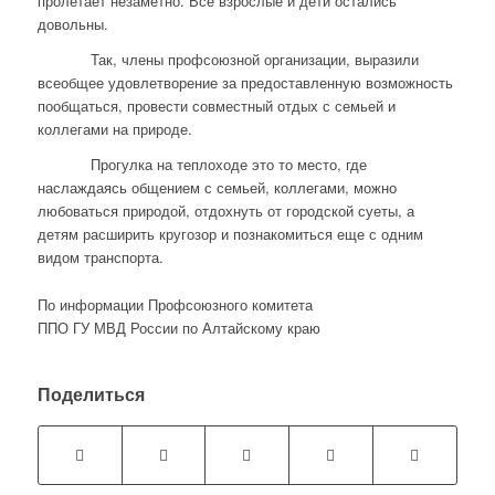
пролетает незаметно. Все взрослые и дети остались
довольны.
Так, члены профсоюзной организации, выразили
всеобщее удовлетворение за предоставленную возможность
пообщаться, провести совместный отдых с семьей и
коллегами на природе.
Прогулка на теплоходе это то место, где
наслаждаясь общением с семьей, коллегами, можно
любоваться природой, отдохнуть от городской суеты, а
детям расширить кругозор и познакомиться еще с одним
видом транспорта.
По информации Профсоюзного комитета
ППО ГУ МВД России по Алтайскому краю
Поделиться