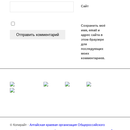
Сайт
Сохранить моё
имя, email и
адрес сайта в
этом браузере
для
последующих
моих
комментариев.
© Копирайт -
Алтайская краевая организация Общероссийского