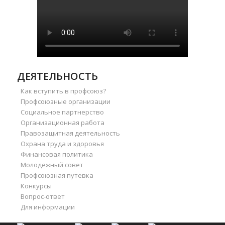
ДЕЯТЕЛЬНОСТЬ
Как вступить в профсоюз?
Профсоюзные организации
Социальное партнерство
Организационная работа
Правозащитная деятельность
Охрана труда и здоровья
Финансовая политика
Молодежный совет
Профсоюзная путевка
Конкурсы
Вопрос-ответ
Для информации