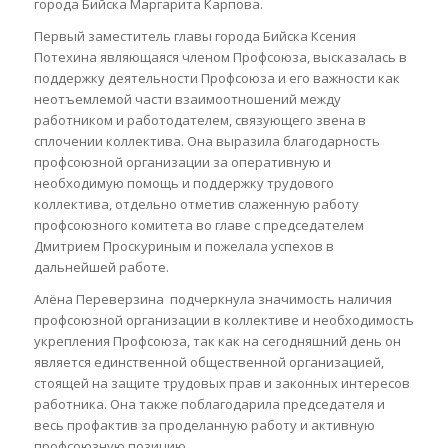
города Бийска Маргарита Карпова.
Первый заместитель главы города Бийска Ксения
Потехина являющаяся членом Профсоюза, высказалась в
поддержку деятельности Профсоюза и его важности как
неотъемлемой части взаимоотношений между
работником и работодателем, связующего звена в
сплочении коллектива. Она выразила благодарность
профсоюзной организации за оперативную и
необходимую помощь и поддержку трудового
коллектива, отдельно отметив слаженную работу
профсоюзного комитета во главе с председателем
Дмитрием Проскуриным и пожелала успехов в
дальнейшей работе.
Алёна Переверзина подчеркнула значимость наличия
профсоюзной организации в коллективе и необходимость
укрепления Профсоюза, так как на сегодняшний день он
является единственной общественной организацией,
стоящей на защите трудовых прав и законных интересов
работника. Она также поблагодарила председателя и
весь профактив за проделанную работу и активную
профсоюзную позицию.