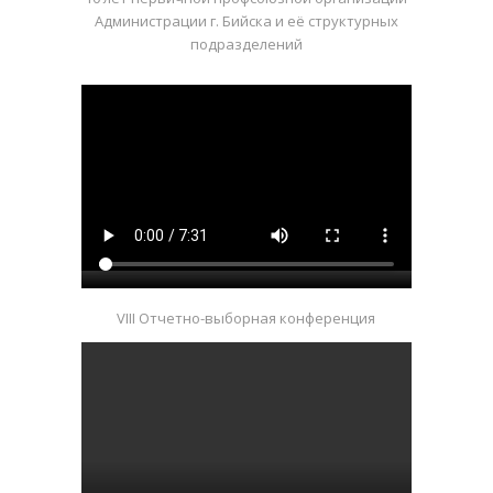
Администрации г. Бийска и её структурных
подразделений
VIII Отчетно-выборная конференция