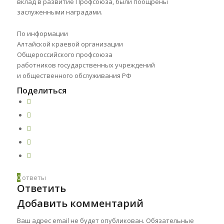
вклад в развитие Профсоюза, были поощрены
заслуженными наградами.
По информации
Алтайской краевой организации
Общероссийского профсоюза
работников государственных учреждений
и общественного обслуживания РФ
Поделиться
0
ответы
Ответить
Добавить комментарий
Ваш адрес email не будет опубликован.
Обязательные