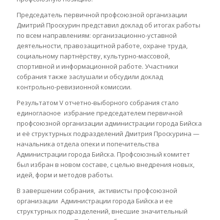
Председатель первичной профсоюзной организации
Дмитрий Проскурин представил доклад об итогах работы
по всем направлениям: организационно-уставной
деятельности, правозащитной работе, охране труда,
социальному партнёрству, культурно-массовой,
спортивной и информационной работе. Участники
собрания также заслушали и обсудили доклад
контрольно-ревизионной комиссии.
Результатом V отчетно-выборного собрания стало
единогласное избрание председателем первичной
профсоюзной организации администрации города Бийска
и её структурных подразделений Дмитрия Проскурина —
начальника отдела опеки и попечительства
Администрации города Бийска. Профсоюзный комитет
был избран в новом составе, с целью внедрения новых,
идей, форм и методов работы.
В завершении собрания, активисты профсоюзной
организации Администрации города Бийска и ее
структурных подразделений, внесшие значительный