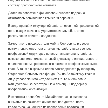
составу профсоюзного комитета.
Далее по повестке о финансовом обороте подробно
отчиталась ревизионная комиссия первички.
В ходе прений и обсуждений работа первичной профсоюзной
организации признана удовлетворительной, а отчет
ревкомиссии принят к сведению.
Заместитель председателя Алёна Сергеевна, в своем
выступлении, отметила слаженную работу всех звеньев
профсоюзной структуры, по всем направлениям работы,
высоко оценила положительный динамику в инициативности
и включенности профсоюзного актива в профсоюзную жизнь
края. А так же выразила слова благодарности руководству
Отделения Социального фонда РФ по Алтайскому краю в
лице управляющего Отделением Ольге Михайловне
Клиндуховой, за всестороннюю помощь и поддержку
профсоюзной организации.
В ответном слове Ольга Михайловна, акцентировала
внимание на важности общественной деятельности
коллектива, как одного из направлений реализации