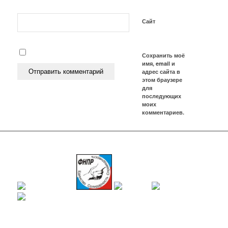
Сайт
Сохранить моё
имя, email и
адрес сайта в
этом браузере
для
последующих
моих
комментариев.