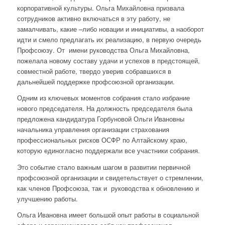
корпоративной культуры. Ольга Михайловна призвала
сотрудников активно включаться в эту работу, не
замалчивать, какие –либо новации и инициативы, а наоборот
идти и смело предлагать их реализацию, в первую очередь
Профсоюзу. От имени руководства Ольга Михайловна,
пожелала новому составу удачи и успехов в предстоящей,
совместной работе, твердо уверив собравшихся в
дальнейшей поддержке профсоюзной организации.
Одним из ключевых моментов собрания стало избрание
нового председателя. На должность председателя была
предложена кандидатура Горбуновой Ольги Ивановны
начальника управления организации страхования
профессиональных рисков ОСФР по Алтайскому краю,
которую единогласно поддержали все участники собрания.
Это событие стало важным шагом в развитии первичной
профсоюзной организации и свидетельствует о стремлении,
как членов Профсоюза, так и руководства к обновлению и
улучшению работы.
Ольга Ивановна имеет большой опыт работы в социальной