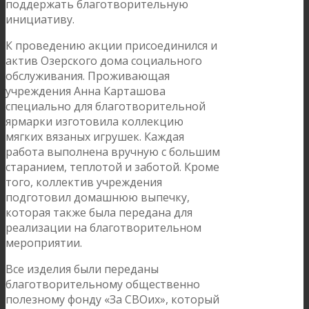
поддержать благотворительную
инициативу.
К проведению акции присоединился и
актив Озерского дома социального
обслуживания. Проживающая
учреждения Анна Карташова
специально для благотворительной
ярмарки изготовила коллекцию
мягких вязаных игрушек. Каждая
работа выполнена вручную с большим
старанием, теплотой и заботой. Кроме
того, коллектив учреждения
подготовил домашнюю выпечку,
которая также была передана для
реализации на благотворительном
мероприятии.
Все изделия были переданы
благотворительному общественно
полезному фонду «За СВОих», который