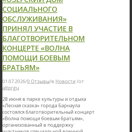
СОЦИАЛЬНОГО
ОБСЛУЖИВАНИЯ»
ПРИНЯЛ УЧАСТИЕ В
БЛАГОТВОРИТЕЛЬНОМ
КОНЦЕРТЕ «ВОЛНА
ПОМОЩИ БОЕВЫМ
БРАТЬЯМ»
01.07.2026
/
0 Отзывы
/
в
Новости
/
от
altprgu
28 июня в парке культуры и отдыха
«Лесная сказка» города Барнаула
состоялся благотворительный концерт
«Волна помощи боевым братьям»,
организованный в поддержку
участников специальной военной