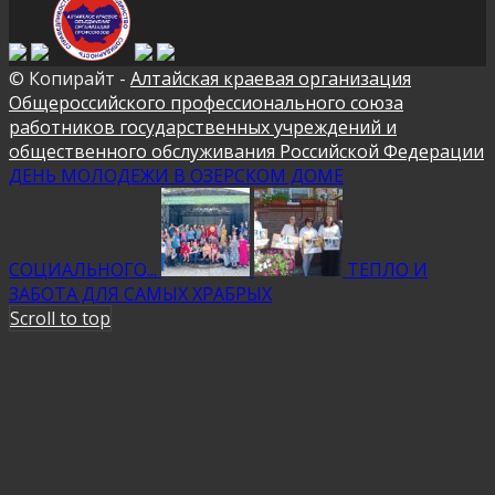
© Копирайт -
Алтайская краевая организация
Общероссийского профессионального союза
работников государственных учреждений и
общественного обслуживания Российской Федерации
ДЕНЬ МОЛОДЕЖИ В ОЗЕРСКОМ ДОМЕ
СОЦИАЛЬНОГО...
ТЕПЛО И
ЗАБОТА ДЛЯ САМЫХ ХРАБРЫХ
Scroll to top