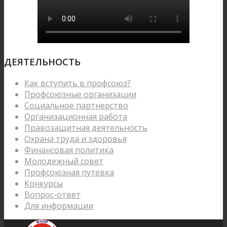
ДЕЯТЕЛЬНОСТЬ
Как вступить в профсоюз?
Профсоюзные организации
Социальное партнерство
Организационная работа
Правозащитная деятельность
Охрана труда и здоровья
Финансовая политика
Молодежный совет
Профсоюзная путевка
Конкурсы
Вопрос-ответ
Для информации