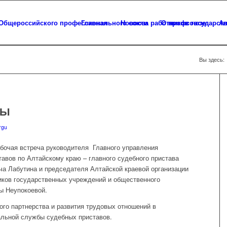
Главная
Новости
О профсоюзе
Ап
Вы здесь:
ВЫ
rgu
бочая встреча руководителя Главного управления
вов по Алтайскому краю – главного судебного пристава
а Лабутина и председателя Алтайской краевой организации
ков государственных учреждений и общественного
ы Неупокоевой.
го партнерства и развития трудовых отношений в
льной службы судебных приставов.