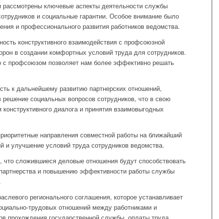
ли рассмотрены ключевые аспекты деятельности службы
сотрудников и социальные гарантии. Особое внимание было
ения и профессионального развития работников ведомства.
ность конструктивного взаимодействия с профсоюзной
торон в создании комфортных условий труда для сотрудников.
о с профсоюзом позволяет нам более эффективно решать
сть к дальнейшему развитию партнерских отношений,
 решение социальных вопросов сотрудников, что в свою
 конструктивного диалога и принятия взаимовыгодных
приоритетные направления совместной работы на ближайший
ий и улучшение условий труда сотрудников ведомства.
, что сложившиеся деловые отношения будут способствовать
партнерства и повышению эффективности работы службы
.
раслевого регионального соглашения, которое устанавливает
оциально-трудовых отношений между работниками и
ов прохождения государственной службы, оплаты труда,