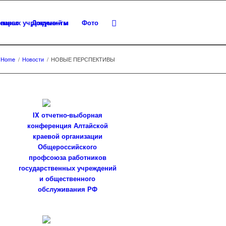
парат
Документы
Фото
Home
/
Новости
/
НОВЫЕ ПЕРСПЕКТИВЫ
IX отчетно-выборная
конференция Алтайской
краевой организации
Общероссийского
профсоюза работников
государственных учреждений
и общественного
обслуживания РФ