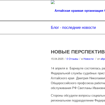
Блог - последние новости
НОВЫЕ ПЕРСПЕКТИ
/
/
/
15.04.2025
0 Отзывы
в
Новости
от
altp
14 апреля в Барнауле состоялась ра
Федеральной службы судебных приста
Алтайского края Дмитрия Николаевич
Общероссийского профсоюза работни
обслуживания РФ Светланы Ивановн
Стороны обсудили вопросы социально
региональном подразделении Федера