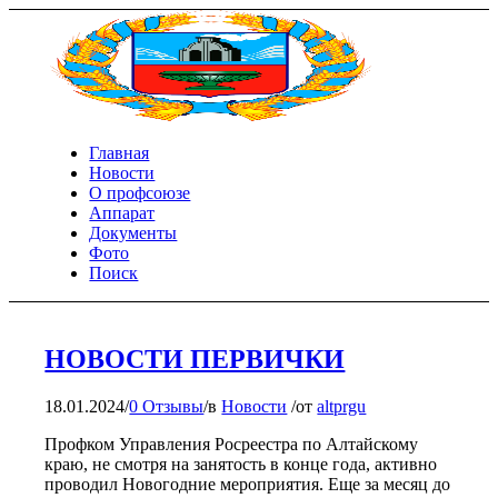
Главная
Новости
О профсоюзе
Аппарат
Документы
Фото
Поиск
НОВОСТИ ПЕРВИЧКИ
18.01.2024
/
0 Отзывы
/
в
Новости
/
от
altprgu
Профком Управления Росреестра по Алтайскому
краю, не смотря на занятость в конце года, активно
проводил Новогодние мероприятия. Еще за месяц до