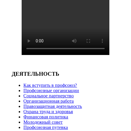
ДЕЯТЕЛЬНОСТЬ
Как вступить в профсоюз?
Профсоюзные организации
Социальное партнерство
Организационная работа
Правозащитная деятельность
Охрана труда и здоровья
Финансовая политика
Молодежный совет
Профсоюзная путевка