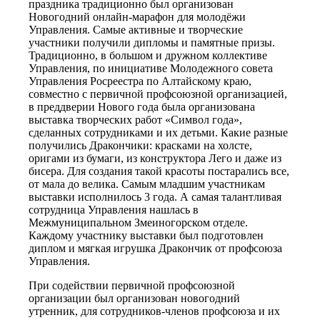
праздника традиционно был организован
Новогодний онлайн-марафон для молодёжи
Управления. Самые активные и творческие
участники получили дипломы и памятные призы.
Традиционно, в большом и дружном коллективе
Управления, по инициативе Молодежного совета
Управления Росреестра по Алтайскому краю,
совместно с первичной профсоюзной организацией,
в преддверии Нового года была организована
выставка творческих работ «Символ года»,
сделанных сотрудниками и их детьми. Какие разные
получились Дракончики: красками на холсте,
оригами из бумаги, из конструктора Лего и даже из
бисера. Для создания такой красоты постарались все,
от мала до велика. Самым младшим участникам
выставки исполнилось 3 года. А самая талантливая
сотрудница Управления нашлась в
Межмуниципальном Змеиногорском отделе.
Каждому участнику выставки был подготовлен
диплом и мягкая игрушка Дракончик от профсоюза
Управления.
При содействии первичной профсоюзной
организации был организован новогодний
утренник, для сотрудников-членов профсоюза и их