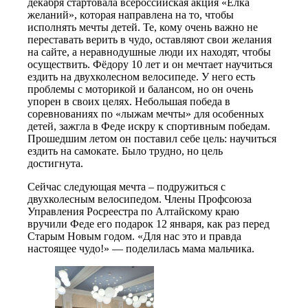
декабря стартовала всероссийская акция «Ёлка
желаний», которая направлена на то, чтобы
исполнять мечты детей. Те, кому очень важно не
переставать верить в чудо, оставляют свои желания
на сайте, а неравнодушные люди их находят, чтобы
осуществить. Фёдору 10 лет и он мечтает научиться
ездить на двухколесном велосипеде. У него есть
проблемы с моторикой и балансом, но он очень
упорен в своих целях. Небольшая победа в
соревнованиях по «лыжам мечты» для особенных
детей, зажгла в Феде искру к спортивным победам.
Прошедшим летом он поставил себе цель: научиться
ездить на самокате. Было трудно, но цель
достигнута.
Сейчас следующая мечта – подружиться с
двухколесным велосипедом. Члены Профсоюза
Управления Росреестра по Алтайскому краю
вручили Феде его подарок 12 января, как раз перед
Старым Новым годом. «Для нас это и правда
настоящее чудо!» — поделилась мама мальчика.