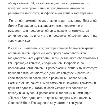
обслуживания РФ, за активное участие в деятельности
профсоюзной организации и продвижение интересов
работников института, профсоюзным активистам первички.
Почетной грамотой, была отмечена деятельность Ярыгиной
Лилии Геннадьевне, как энергичного и бессменного
руководителя профсоюзной организации института, за
активное участие института в профсоюзной деятельности на
территории края.
В связи с 85-летием со дня образования Алтайской краевой
организации общероссийского профсоюза работников
государственных учреждений и общественного обслуживания
РФ, проходил конкурс, среди членов Профсоюза по
нескольким номинациям. Профсоюзные активисты института
приняли активное участие в данном конкурсе и раскрыли
свой творческий потенциал в различных направлениях.
Самые лучшие работы были отмечены: Почетной грамотой и
ценным подарком Татарниковой Оксане Николаевне за
победу в конкурсе «Профсоюзные таланты» в номинации
«Проза»; Благодарность и ценный подарок были вручены
Осиповой Ляне Геннадьевне за участие в конкурсе