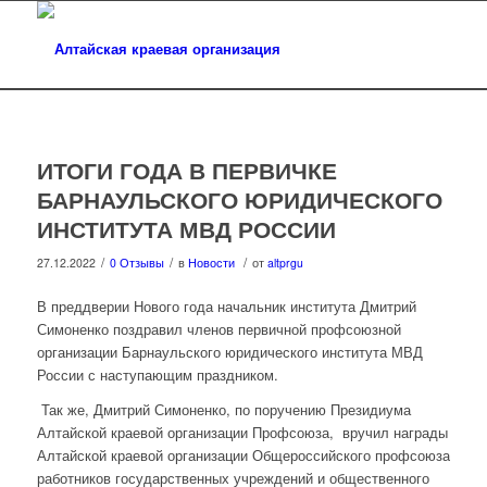
ИТОГИ ГОДА В ПЕРВИЧКЕ
БАРНАУЛЬСКОГО ЮРИДИЧЕСКОГО
ИНСТИТУТА МВД РОССИИ
/
/
/
27.12.2022
0 Отзывы
в
Новости
от
altprgu
В преддверии Нового года начальник института Дмитрий
Симоненко поздравил членов первичной профсоюзной
организации Барнаульского юридического института МВД
России с наступающим праздником.
Так же, Дмитрий Симоненко, по поручению Президиума
Алтайской краевой организации Профсоюза, вручил награды
Алтайской краевой организации Общероссийского профсоюза
работников государственных учреждений и общественного