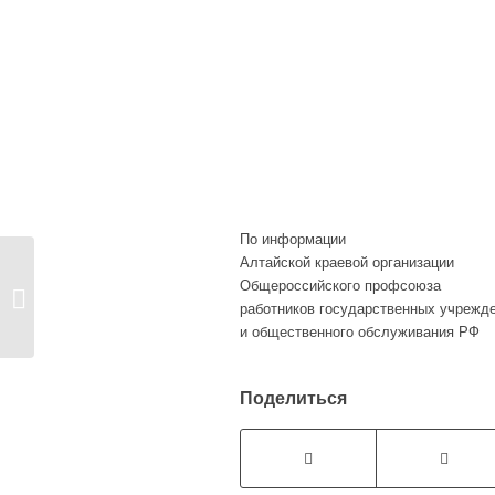
По информации
Алтайской краевой организации
СЕМИНАР –
Общероссийского профсоюза
СОВЕЩАНИЕ
работников государственных учрежд
ПРОФСОЮЗНЫХ
и общественного обслуживания РФ
КАДРОВ И...
Поделиться