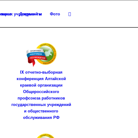
парат
Документы
Фото
IX отчетно-выборная
конференция Алтайской
краевой организации
Общероссийского
профсоюза работников
государственных учреждений
и общественного
обслуживания РФ