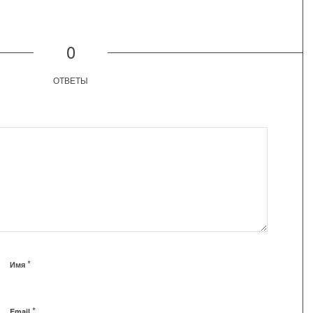
0
ОТВЕТЫ
*
Имя
*
Email