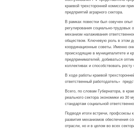
краевой трехсторонней комиссии при
предприятий аграрного сектора.
В рамках повестки был озвучен опыт
регулирования социально-трудовых о
механизм налаживания ответственно
обществом. Ключевую роль в этом д
координационные советы. Именно он
происходящие в муниципалитете и кр
предпринимателей, добиваться опти
коллективах и способствовать росту
В ходе работы краевой трехсторонне
ответственный работодатель» предст
Всего, по словам Губернатора, в кра
реального сектора экономики из 30 
стандартам социальной ответственно
Подводя итоги встречи, профсоюзы 
развития механизмов обеспечения со
отрасли, но и в целом во всех сектор