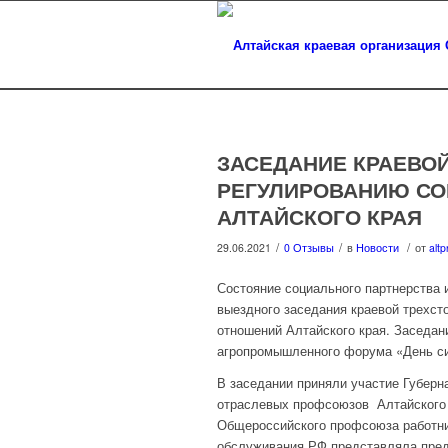
ЗАСЕДАНИЕ КРАЕВО
РЕГУЛИРОВАНИЮ С
АЛТАЙСКОГО КРАЯ
/
/
/
29.06.2021
0 Отзывы
в
Новости
от
altp
Состояние социального партнерства 
выездного заседания краевой трехст
отношений Алтайского края. Заседан
агропромышленного форума «День си
В заседании приняли участие Губерн
отраслевых профсоюзов Алтайского 
Общероссийского профсоюза работни
обслуживания РФ представляла предс