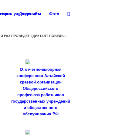
парат
Документы
Фото
...
Й РАЗ ПРОВЕДЁТ «ДИКТАНТ ПОБЕДЫ»
IX отчетно-выборная
конференция Алтайской
краевой организации
Общероссийского
профсоюза работников
государственных учреждений
и общественного
обслуживания РФ