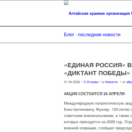
Блог - последние новости
«ЕДИНАЯ РОССИЯ» В
«ДИКТАНТ ПОБЕДЫ»
/
/
/
01.04.2026
0 Отзывы
в
Новости
от
altp
АКЦИЯ СОСТОИТСЯ 24 АПРЕЛЯ
Международную патриотическую акци
Константиновичу Жукову, 130-летие с
советским военачальникам, а также
которых приходятся на 2026 год. От
военной операции, сообщил председа