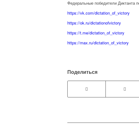
Федеральные победители Диктанта п
https://vk.com/dictation_of_victory
https://ok.ru/dictationofvictory
https://t.me/dictation_of_victory
https://max.ru/dictation_of_victory
Поделиться