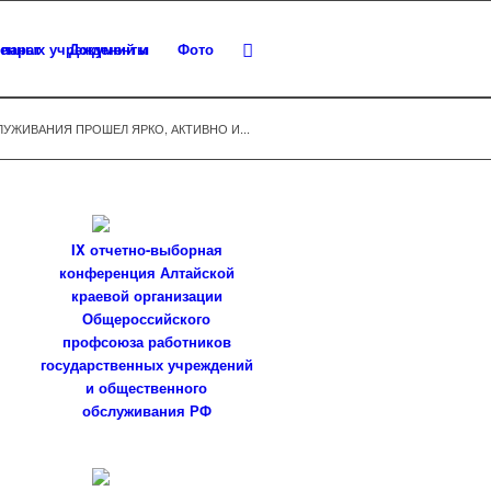
парат
Документы
Фото
ЖИВАНИЯ ПРОШЕЛ ЯРКО, АКТИВНО И...
IX отчетно-выборная
конференция Алтайской
краевой организации
Общероссийского
профсоюза работников
государственных учреждений
и общественного
обслуживания РФ