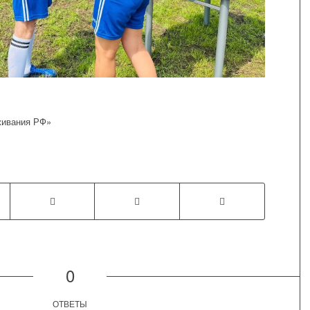
живания РФ»
0
ОТВЕТЫ