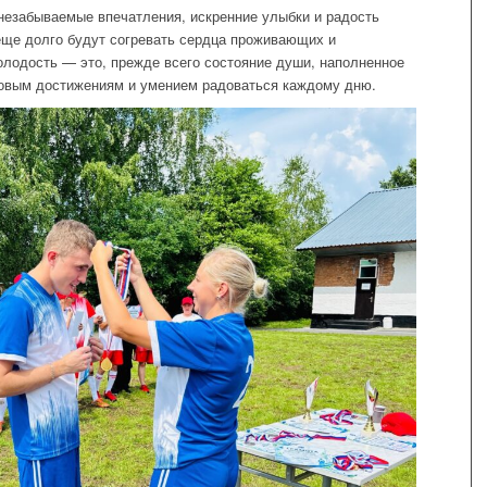
незабываемые впечатления, искренние улыбки и радость
еще долго будут согревать сердца проживающих и
молодость — это, прежде всего состояние души, наполненное
новым достижениям и умением радоваться каждому дню.