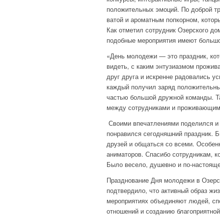
положительных эмоций. По доброй т
ватой и ароматным попкорном, кото
Как отметил сотрудник Озерского д
подобные мероприятия имеют большо
«День молодежи — это праздник, кот
видеть, с каким энтузиазмом прожи
друг друга и искренне радовались у
каждый получил заряд положительных
частью большой дружной команды. Т
между сотрудниками и проживающими
Своими впечатлениями поделился и
понравился сегодняшний праздник. Б
друзей и общаться со всеми. Особен
аниматоров. Спасибо сотрудникам, к
Было весело, душевно и по-настоящ
Празднование Дня молодежи в Озерс
подтвердило, что активный образ жиз
мероприятиях объединяют людей, сп
отношений и созданию благоприятно