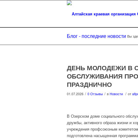
Блог - последние новости
Вы зде
ДЕНЬ МОЛОДЕЖИ В 
ОБСЛУЖИВАНИЯ ПРО
ПРАЗДНИЧНО
/
/
/
01.07.2026
0 Отзывы
в
Новости
от
altp
В Озерском доме социального обслу
дружбы, активного образа жизни и х
учреждения профсоюзным комитетом,
подготовлена насыщенная программа