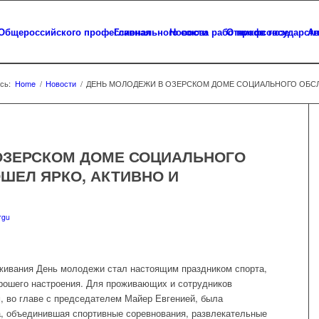
Главная
Новости
О профсоюзе
Ап
сь:
Home
/
Новости
/
ДЕНЬ МОЛОДЕЖИ В ОЗЕРСКОМ ДОМЕ СОЦИАЛЬНОГО ОБСЛУ
ОЗЕРСКОМ ДОМЕ СОЦИАЛЬНОГО
ШЕЛ ЯРКО, АКТИВНО И
rgu
живания День молодежи стал настоящим праздником спорта,
орошего настроения. Для проживающих и сотрудников
 во главе с председателем Майер Евгенией, была
, объединившая спортивные соревнования, развлекательные