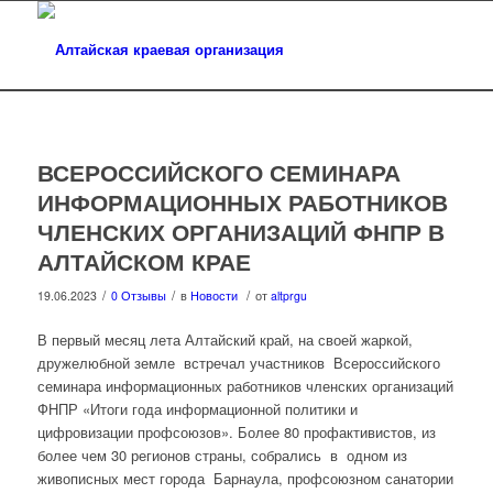
ВСЕРОССИЙСКОГО СЕМИНАРА
ИНФОРМАЦИОННЫХ РАБОТНИКОВ
ЧЛЕНСКИХ ОРГАНИЗАЦИЙ ФНПР В
АЛТАЙСКОМ КРАЕ
/
/
/
19.06.2023
0 Отзывы
в
Новости
от
altprgu
В первый месяц лета Алтайский край, на своей жаркой,
дружелюбной земле встречал участников Всероссийского
семинара информационных работников членских организаций
ФНПР «Итоги года информационной политики и
цифровизации профсоюзов». Более 80 профактивистов, из
более чем 30 регионов страны, собрались в одном из
живописных мест города Барнаула, профсоюзном санатории