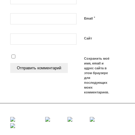
*
Email
Сайт
Сохранить моё
имя, email и
адрес сайта в
этом браузере
для
последующих
моих
комментариев.