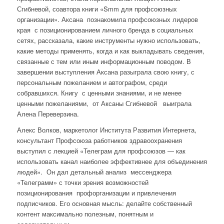
Сгибневой, соавтора книги «Smm для профсоюзных
организации». Аксана познакомила профсоюзных лидеров
края с позиционированием личного бренда в социальных
сетях, рассказала, какие инструменты нужно использовать,
какие методы применять, когда и как выкладывать сведения,
связанные с тем или иным информационным поводом. В
завершении выступления Аксана разыграла свою книгу, с
персональным пожеланием и автографом, среди
собравшихся. Книгу с ценными знаниями, и не менее
ценными пожеланиями, от Аксаны Сгибневой выиграла
Алена Переверзина.
Алекс Волков, маркетолог Института Развития Интернета,
консультант Профсоюза работников здравоохранения
выступил с лекцией «Телеграм для профсоюзов — как
использовать канал наиболее эффективнее для объединения
людей». Он дал детальный анализ мессенджера
«Телеграмм» с точки зрения возможностей
позиционирования профорганизации и привлечения
подписчиков. Его основная мысль: делайте собственный
контент максимально полезным, понятным и