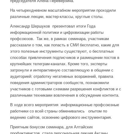
председателя Алена Переверзина.
На четырехдневном масштабном мероприятии проходили
различные лекции, мастер-классы, круглые столы.
Александр Шершуков презентовал итоги Года
информационной политики и цифровизации работы
профсоюзов. Так же, в рамках семинара, участникам
рассказали о том, как попасть в СМИ бесплатно, какие для
этого полезные инструменты существуют, о бесплатных
способах привлечения подписчиков и размещении постов в
крупнейших телеграм-каналах. Кроме того, эксперты
затронули и интерактивную составляющую в общении с
аудиторией: отработку негативных возражений, правила
поведения администраторов сообществ, познакомили
участников с готовыми схемами разрешения конфликтов и с
различными техниками вовлечения в обсуждение контента.
В ходе всего мероприятия информационные профсоюзные
работники со всей страны обменивались опытом по
ведению сайтов, освоению цифрового инструментария.
Приятным бонусом семинара, для Алтайских
профактивистов, стала персональная лекция Аксаны