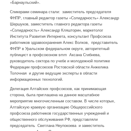
«Барнаульский».
Спикерами семинара стали: заместитель председателя
ФНПР, главный редактор газеты «Солидарность» Александр
Шершуков, заместитель главного редактора газеты
«Солидарность» Александр Кляшторин, маркетолог
Института Развития Интернета, консультант Профсоюза
работников здравоохранения Алекс Волков, представитель
ФНПР в Уральском федеральном округе, авторитетный
публицист в профсоюзном smm Аксана Сгибнева,
руководитель сектора по учебе и молодежной политике
Федерации профсоюзов Ростовской области Анжелика
Толочная и другие ведущие эксперты в области
информационных технологий.
Делегация Алтайских профсоюзов, как принимающая
сторона, была приглашена на данное масштабное
мероприятие многочисленным составом. В числе которых,
Алтайскую краевую организацию Общероссийского
профсоюза работников государственных учреждений и
общественного обслуживания РФ, представляли
председатель Светлана Неупокоева и заместитель