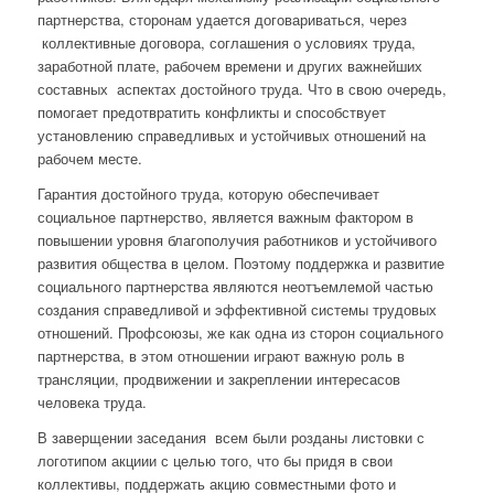
партнерства, сторонам удается договариваться, через
коллективные договора, соглашения о условиях труда,
заработной плате, рабочем времени и других важнейших
составных аспектах достойного труда. Что в свою очередь,
помогает предотвратить конфликты и способствует
установлению справедливых и устойчивых отношений на
рабочем месте.
Гарантия достойного труда, которую обеспечивает
социальное партнерство, является важным фактором в
повышении уровня благополучия работников и устойчивого
развития общества в целом. Поэтому поддержка и развитие
социального партнерства являются неотъемлемой частью
создания справедливой и эффективной системы трудовых
отношений. Профсоюзы, же как одна из сторон социального
партнерства, в этом отношении играют важную роль в
трансляции, продвижении и закреплении интересасов
человека труда.
В заверщении заседания всем были розданы листовки с
логотипом акциии с целью того, что бы придя в свои
коллективы, поддержать акцию совместными фото и