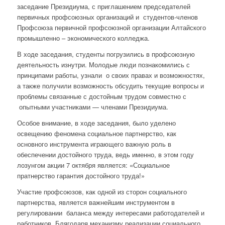
заседание Президиума, с приглашением председателей
первичных профсоюзных организаций и студентов-членов
Профсоюза первичной профсоюзной организации Алтайского
промышленно – экономического колледжа.
В ходе заседания, студенты погрузились в профсоюзную
деятельность изнутри. Молодые люди познакомились с
принципами работы, узнали о своих правах и возможностях,
а также получили возможность обсудить текущие вопросы и
проблемы связанные с достойным трудом совместно с
опытными участниками — членами Президиума.
Особое внимание, в ходе заседания, было уделено
освещению феномена социальное партнерство, как
основного инструмента играющего важную роль в
обеспечении достойного труда, ведь именно, в этом году
лозунгом акции 7 октября является: «Социальное
пратнерство гарантия достойного труда!»
Участие профсоюзов, как одной из сторон социального
партнерства, является важнейшим инструментом в
регулировании баланса между интересами работодателей и
работников. Блягодаря механизму реализации социального