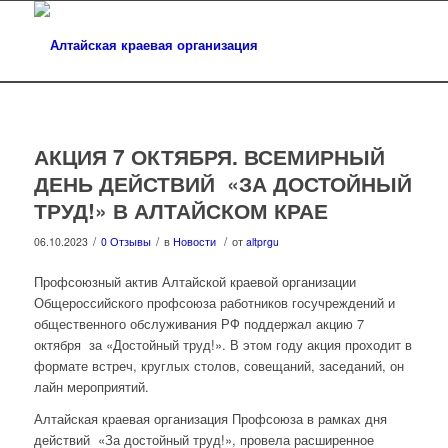
АКЦИЯ 7 ОКТЯБРЯ. ВСЕМИРНЫЙ
ДЕНЬ ДЕЙСТВИЙ «ЗА ДОСТОЙНЫЙ
ТРУД!» В АЛТАЙСКОМ КРАЕ
/
/
/
06.10.2023
0 Отзывы
в
Новости
от
altprgu
Профсоюзный актив Алтайской краевой организации
Общероссийского профсоюза работников госучреждений и
общественного обслуживания РФ поддержал акцию 7
октября за «Достойный труд!». В этом году акция проходит в
формате встреч, круглых столов, совещаний, заседаний, он
лайн мероприятий.
Алтайская краевая организация Профсоюза в рамках дня
действий «За достойный труд!», провела расширенное