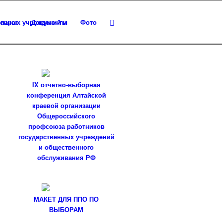
парат
Документы
Фото
IX отчетно-выборная
конференция Алтайской
краевой организации
Общероссийского
профсоюза работников
государственных учреждений
и общественного
обслуживания РФ
МАКЕТ ДЛЯ ППО ПО
ВЫБОРАМ