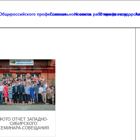
Главная
Новости
О профсоюзе
Ап
ФОТО ОТЧЕТ ЗАПАДНО-
СИБИРСКОГО
СЕМИНАРА-СОВЕЩАНИЯ