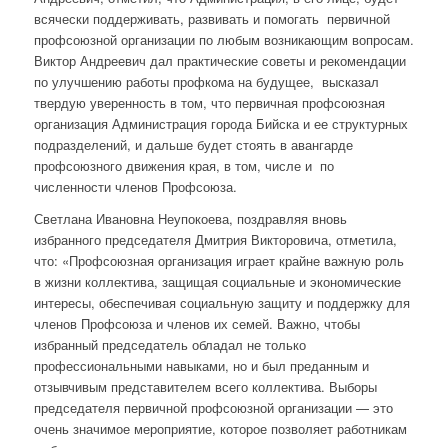
всячески поддерживать, развивать и помогать первичной
профсоюзной организации по любым возникающим вопросам.
Виктор Андреевич дал практические советы и рекомендации
по улучшению работы профкома на будущее, высказал
твердую уверенность в том, что первичная профсоюзная
организация Администрация города Бийска и ее структурных
подразделений, и дальше будет стоять в авангарде
профсоюзного движения края, в том, числе и по
численности членов Профсоюза.
Светлана Ивановна Неупокоева, поздравляя вновь
избранного председателя Дмитрия Викторовича, отметила,
что: «Профсоюзная организация играет крайне важную роль
в жизни коллектива, защищая социальные и экономические
интересы, обеспечивая социальную защиту и поддержку для
членов Профсоюза и членов их семей. Важно, чтобы
избранный председатель обладал не только
профессиональными навыками, но и был преданным и
отзывчивым представителем всего коллектива. Выборы
председателя первичной профсоюзной организации — это
очень значимое мероприятие, которое позволяет работникам