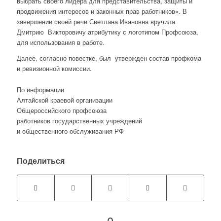
выбрать своего лидера для представительства, защиты и
продвижения интересов и законных прав работников». В
завершении своей речи Светлана Ивановна вручила
Дмитрию Викторовичу атрибутику с логотипом Профсоюза,
для использования в работе.
Далее, согласно повестке, был утвержден состав профкома
и ревизионной комиссии.
По информации
Алтайской краевой организации
Общероссийского профсоюза
работников государственных учреждений
и общественного обслуживания РФ
Поделиться
0